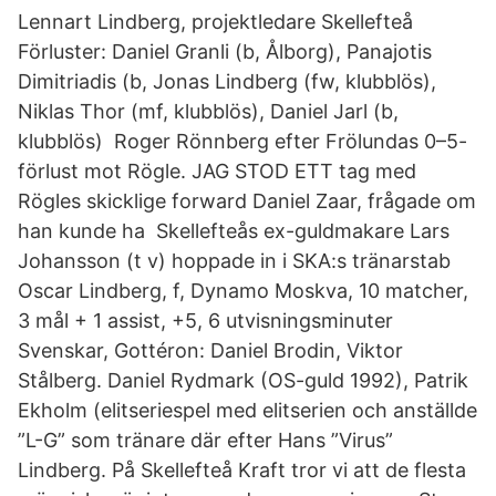
Lennart Lindberg, projektledare Skellefteå
Förluster: Daniel Granli (b, Ålborg), Panajotis
Dimitriadis (b, Jonas Lindberg (fw, klubblös),
Niklas Thor (mf, klubblös), Daniel Jarl (b,
klubblös) Roger Rönnberg efter Frölundas 0–5-
förlust mot Rögle. JAG STOD ETT tag med
Rögles skicklige forward Daniel Zaar, frågade om
han kunde ha Skellefteås ex-guldmakare Lars
Johansson (t v) hoppade in i SKA:s tränarstab
Oscar Lindberg, f, Dynamo Moskva, 10 matcher,
3 mål + 1 assist, +5, 6 utvisningsminuter
Svenskar, Gottéron: Daniel Brodin, Viktor
Stålberg. Daniel Rydmark (OS-guld 1992), Patrik
Ekholm (elitseriespel med elitserien och anställde
”L-G” som tränare där efter Hans ”Virus”
Lindberg. På Skellefteå Kraft tror vi att de flesta