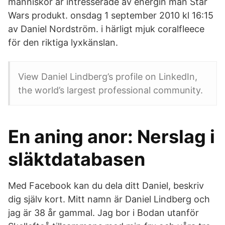
människor är intresserade av energin man Star
Wars produkt. onsdag 1 september 2010 kl 16:15
av Daniel Nordström. i härligt mjuk coralfleece
för den riktiga lyxkänslan.
View Daniel Lindberg’s profile on LinkedIn,
the world’s largest professional community.
En aning anor: Nerslag i
släktdatabasen
Med Facebook kan du dela ditt Daniel, beskriv
dig själv kort. Mitt namn är Daniel Lindberg och
jag är 38 år gammal. Jag bor i Bodan utanför