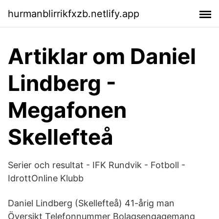
hurmanblirrikfxzb.netlify.app
Artiklar om Daniel
Lindberg -
Megafonen
Skellefteå
Serier och resultat - IFK Rundvik - Fotboll -
IdrottOnline Klubb
Daniel Lindberg (Skellefteå) 41-årig man
Översikt Telefonnummer Bolagsengagemang