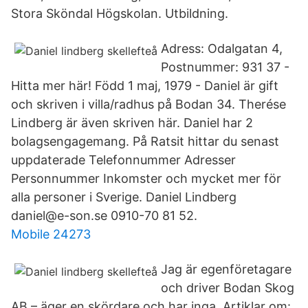
Stora Sköndal Högskolan. Utbildning.
Adress: Odalgatan 4,
Postnummer: 931 37 -
Hitta mer här! Född 1 maj, 1979 - Daniel är gift
och skriven i villa/radhus på Bodan 34. Therése
Lindberg är även skriven här. Daniel har 2
bolagsengagemang. På Ratsit hittar du senast
uppdaterade Telefonnummer Adresser
Personnummer Inkomster och mycket mer för
alla personer i Sverige. Daniel Lindberg
daniel@e-son.se 0910-70 81 52.
Mobile 24273
Jag är egenföretagare
och driver Bodan Skog
AB – äger en skördare och har inga Artiklar om: