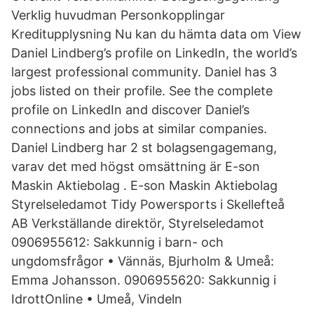
Verklig huvudman Personkopplingar
Kreditupplysning Nu kan du hämta data om View
Daniel Lindberg’s profile on LinkedIn, the world’s
largest professional community. Daniel has 3
jobs listed on their profile. See the complete
profile on LinkedIn and discover Daniel’s
connections and jobs at similar companies.
Daniel Lindberg har 2 st bolagsengagemang,
varav det med högst omsättning är E-son
Maskin Aktiebolag . E-son Maskin Aktiebolag
Styrelseledamot Tidy Powersports i Skellefteå
AB Verkställande direktör, Styrelseledamot
0906955612: Sakkunnig i barn- och
ungdomsfrågor • Vännäs, Bjurholm & Umeå:
Emma Johansson. 0906955620: Sakkunnig i
IdrottOnline • Umeå, Vindeln